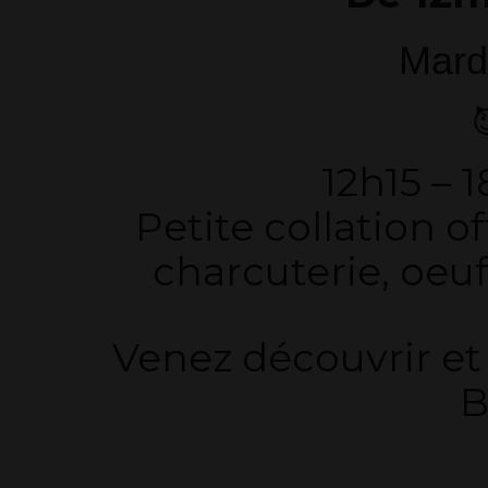
Mard

12h15 – 
Petite collation of
charcuterie, oeuf
Venez découvrir et 
B