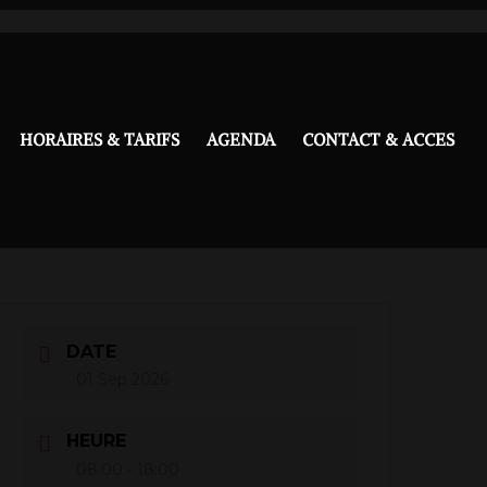
HORAIRES & TARIFS
AGENDA
CONTACT & ACCES
DATE
01 Sep 2026
HEURE
08:00 - 18:00