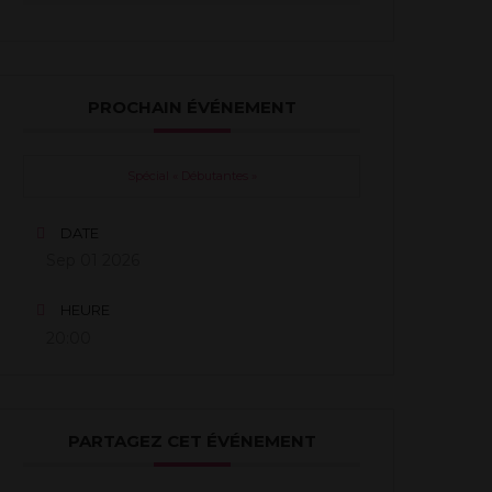
PROCHAIN ÉVÉNEMENT
Spécial « Débutantes »
DATE
Sep 01 2026
HEURE
20:00
PARTAGEZ CET ÉVÉNEMENT