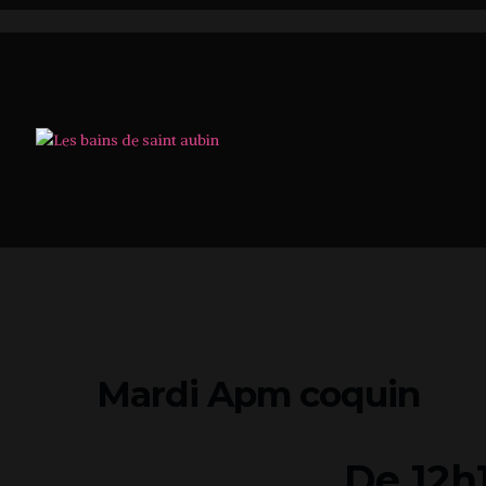
Mardi Apm coquin
De 12h