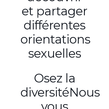
et partager
différentes
orientations
sexuelles
Osez la
diversitéNous
vous