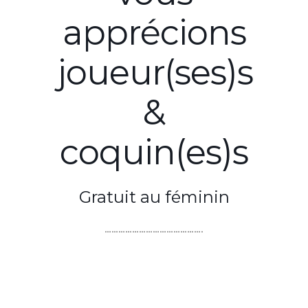
apprécions
joueur(ses)s
&
coquin(es)s
Gratuit au féminin
…………………………………….