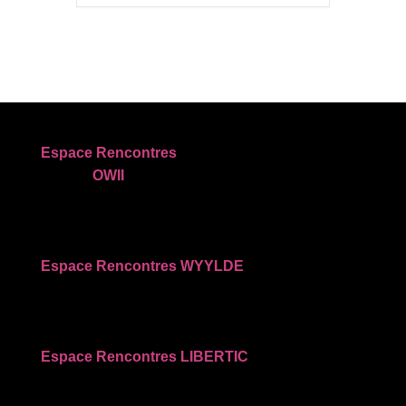
Espace Rencontres
OWII
Espace Rencontres WYYLDE
Espace Rencontres LIBERTIC