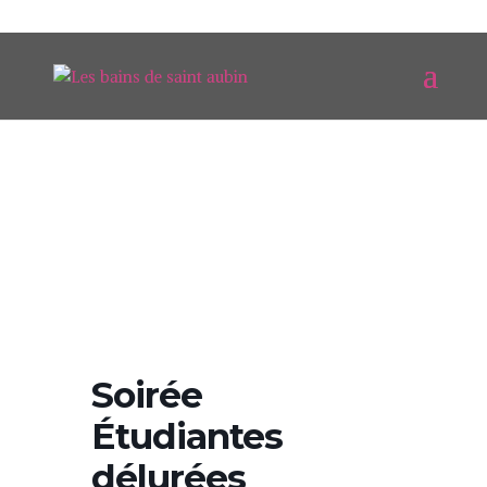
Soirée
Étudiantes
délurées