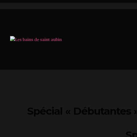
Spécial « Débutantes 
Sp