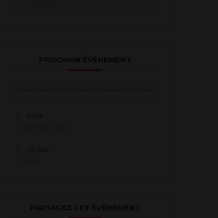
20:00
PROCHAIN ÉVÉNEMENT
Samedis Après-midi « Toutes tendances confondues »
DATE
Août 08 2026
HEURE
14:00
PARTAGEZ CET ÉVÉNEMENT