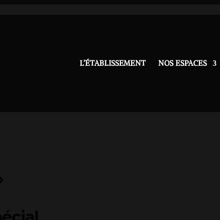
L’ÉTABLISSEMENT
NOS ESPACES
»
écial