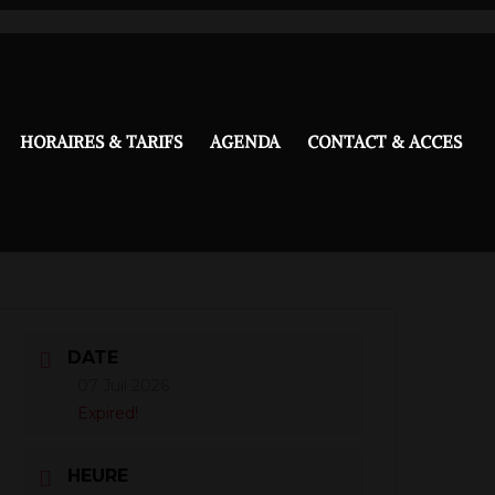
HORAIRES & TARIFS
AGENDA
CONTACT & ACCES
DATE
07 Juil 2026
Expired!
HEURE